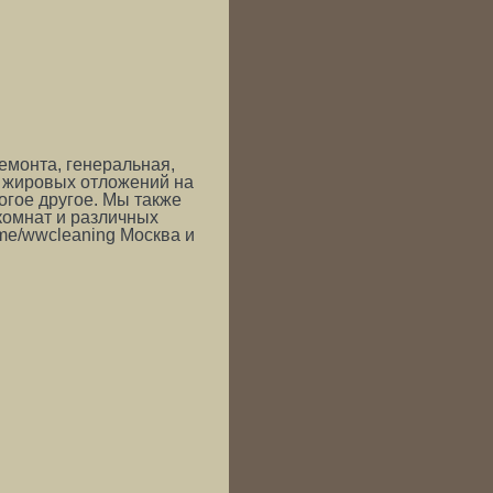
емонта, генеральная,
 жировых отложений на
огое другое. Мы также
 комнат и различных
.me/wwcleaning Москва и