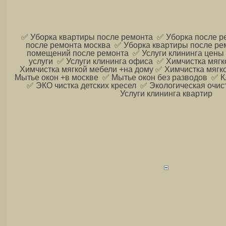
✅ Уборка квартиры после ремонта ✅ Уборка после р
после ремонта москва ✅ Уборка квартиры после ре
помещений после ремонта ✅ Услуги клининга цены
услуги ✅ Услуги клининга офиса ✅ Химчистка мяг
Химчистка мягкой мебели +на дому ✅ Химчистка мягк
Мытье окон +в москве ✅ Мытье окон без разводов ✅ К
✅ ЭКО чистка детских кресел ✅ Экологическая очис
Услуги клининга квартир