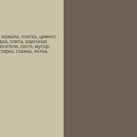
зеркала, плитка, цемент,
овка, плита, варочная
есители, скотч, мусор,
тирка, глажка, пятна,