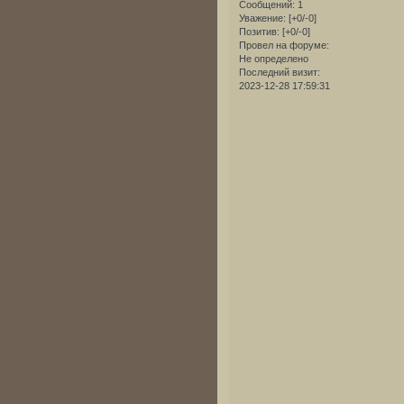
Сообщений:
1
Уважение:
[+0/-0]
Позитив:
[+0/-0]
Провел на форуме:
Не определено
Последний визит:
2023-12-28 17:59:31