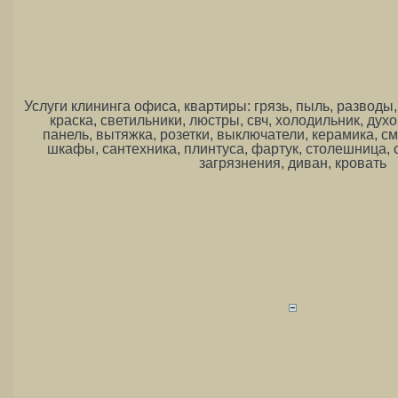
Услуги клининга офиса, квартиры: грязь, пыль, разводы, 
краска, светильники, люстры, свч, холодильник, дух
панель, вытяжка, розетки, выключатели, керамика, см
шкафы, сантехника, плинтуса, фартук, столешница, с
загрязнения, диван, кровать